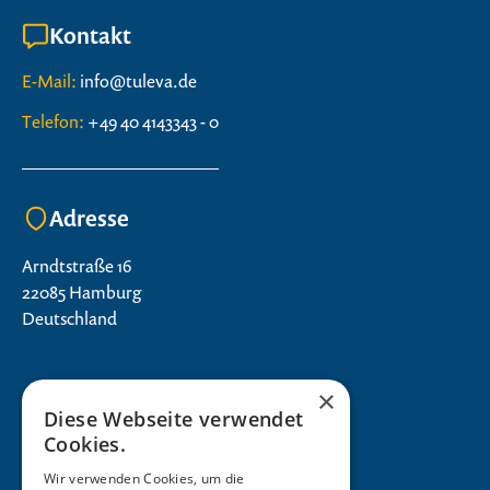
Kontakt
E-Mail:
info@tuleva.de
Telefon:
+49 40 4143343 - 0
Adresse
Arndtstraße 16
22085 Hamburg
Deutschland
×
Diese Webseite verwendet
Cookies.
Wir verwenden Cookies, um die