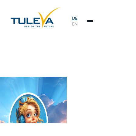
DE
EN