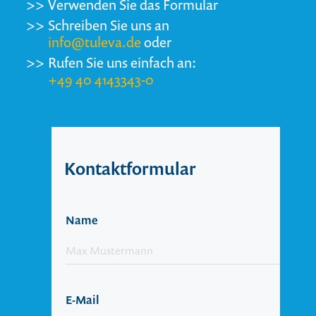
>>
Verwenden Sie das Formular
>>
Schreiben Sie uns an
info@tuleva.de
oder
>>
Rufen Sie uns einfach an:
+49 40 4143343-0
Kontaktformular
Name
E-Mail