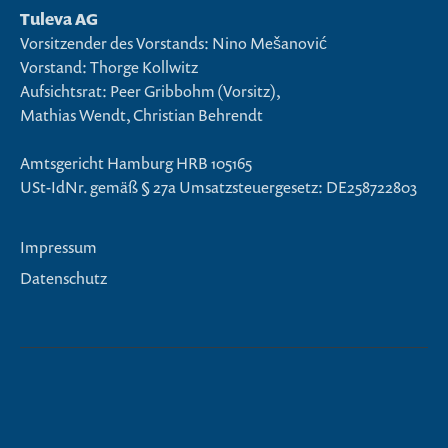
Tuleva AG
Vorsitzender des Vorstands: Nino Mešanović
Vorstand: Thorge Kollwitz
Aufsichtsrat: Peer Gribbohm (Vorsitz),
Mathias Wendt, Christian Behrendt
Amtsgericht Hamburg HRB 105165
USt-IdNr. gemäß § 27a Umsatzsteuergesetz: DE258722803
Impressum
Datenschutz