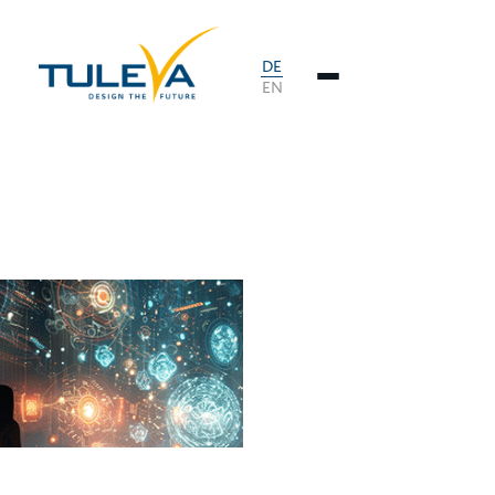
DE
EN