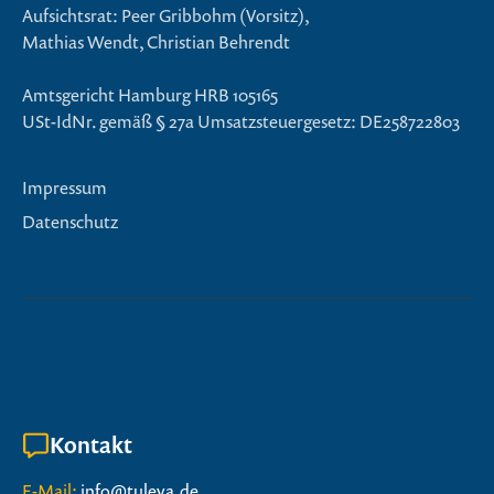
Aufsichtsrat: Peer Gribbohm (Vorsitz),
Mathias Wendt, Christian Behrendt
Amtsgericht Hamburg HRB 105165
USt-IdNr. gemäß § 27a Umsatzsteuergesetz: DE258722803
Impressum
Datenschutz
Kontakt
E-Mail:
info@tuleva.de