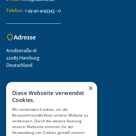
Telefon:
+49 40 4143343 - 0
Adresse
Arndtstraße 16
22085 Hamburg
Deutschland
×
Diese Webseite verwendet
Cookies.
Wir verwenden Cookies, um die
Benutzerfreundlichkeit unserer Website zu
verbessern. Durch die weitere Nutzung
unserer Webseite stimmen Sie der
Verwendung von Cookies gemäß unserer