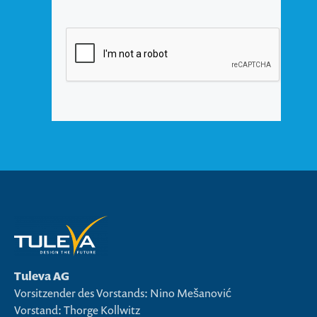
Tuleva AG
Vorsitzender des Vorstands: Nino Mešanović
Vorstand: Thorge Kollwitz