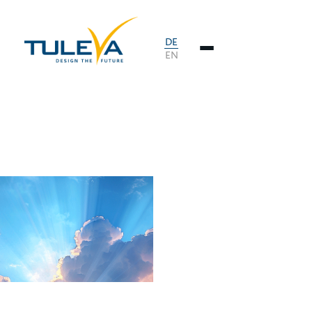
DE
EN