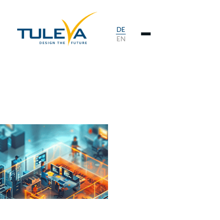
DE
EN