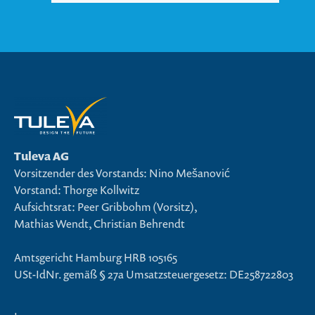
Tuleva AG
Vorsitzender des Vorstands: Nino Mešanović
Vorstand: Thorge Kollwitz
Aufsichtsrat: Peer Gribbohm (Vorsitz),
Mathias Wendt, Christian Behrendt
Amtsgericht Hamburg HRB 105165
USt-IdNr. gemäß § 27a Umsatzsteuergesetz: DE258722803