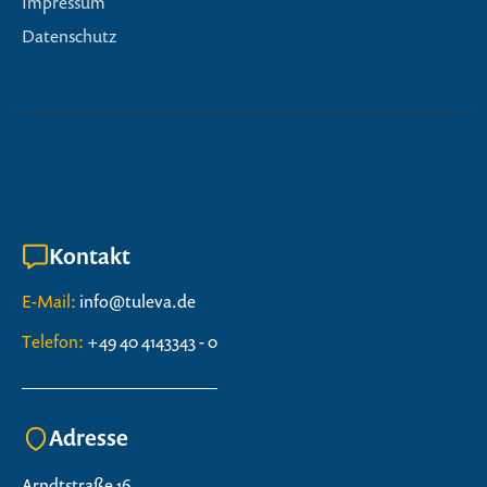
Impressum
Datenschutz
Kontakt
E-Mail:
info@tuleva.de
Telefon:
+49 40 4143343 - 0
Adresse
Arndtstraße 16