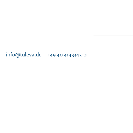
info@tuleva.de
+49 40 4143343-0
g