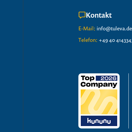
Kontakt
E-Mail:
info@tuleva.d
Telefon:
+49 40 4143343