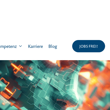
Karriere
Blog
mpetenz
JOBS FREI!
