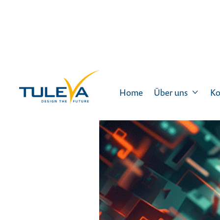
Home
Über uns
Ko
